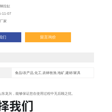
钢拉缸
11-07
厂家
我们
留言询价
食品/农产品,化工,农林牧渔,地矿,建材/家具
山东龙兴，能够保证您在使用过程中无后顾之忧。