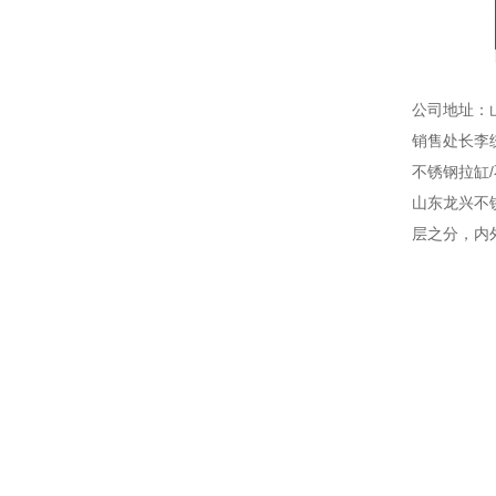
公司地址：
销售处长李
不锈钢拉缸/
山东龙兴不
层之分，内