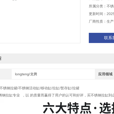
所属分类：不锈
更新时间：2025-
厂商性质：生产
联系
绍
longteng/龙腾
应用领域
不锈钢拉罐/不锈钢活动缸/移动缸/拉缸/暂存缸/拉罐
锈钢拉缸专业 ，以 的质量而赢得了用户的认可和好评，买不锈钢拉缸到