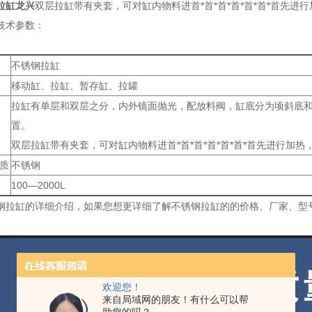
拉缸龙兴
双层拉缸带有夹套，可对缸内物料进首*首*首*首*首*首*首先进
技术参数：
不锈钢拉缸
移动缸、拉缸、暂存缸、拉罐
拉缸有单层和双层之分，内外镜面抛光，配放料阀，缸底分为顷斜底
置。
双层拉缸带有夹套，可对缸内物料进首*首*首*首*首*首*首先进行加热
质
不锈钢
100—2000L
钢拉缸的详细介绍，如果您想更详细了解不锈钢拉缸的的价格、厂家、型
欢迎您！
来自局域网的朋友！有什么可以帮