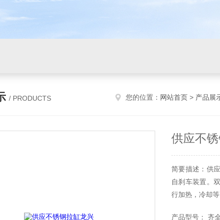
示
您的位置：
网站首页
>
产品展
/ PRODUCTS
供应不锈
简要描述：供应
自刹车装置。双
行加热，冷却等
产品型号： 齐