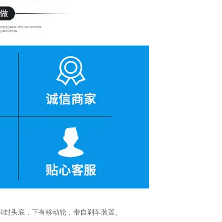
和封头底，下有移动轮，带自刹车装置。