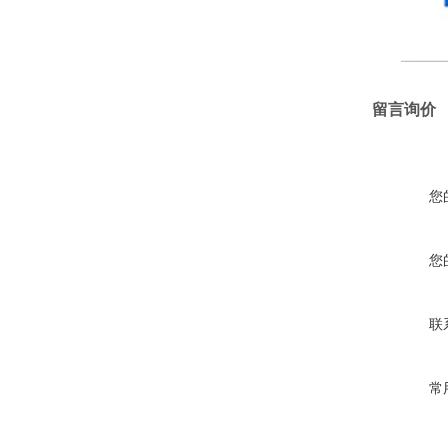
留言询价
您
您
联
常