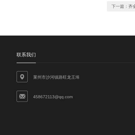
下一篇：
齐
联系我们
莱州市沙河镇路旺龙王埠
458672113@qq.com