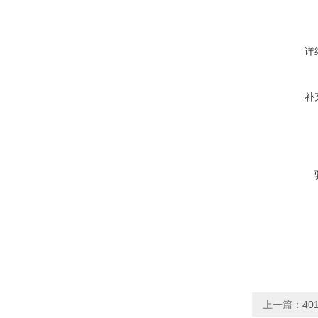
详
补
上一篇：
40