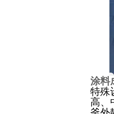
涂料
特殊
高、
釜外