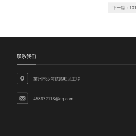
下一篇：
10
联系我们
莱州市沙河镇路旺龙王埠
458672113@qq.com