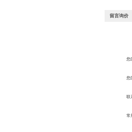
留言询价
您
您
联
常