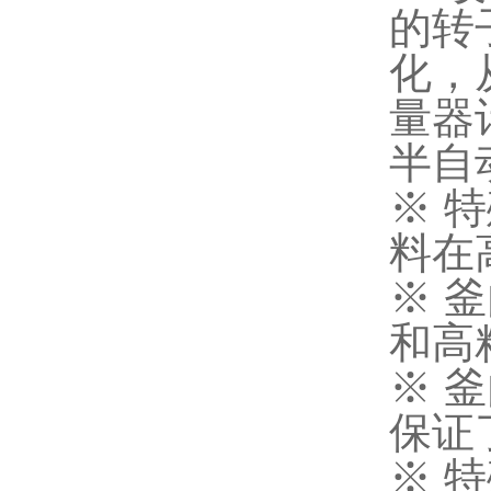
的转
化，
量器
半自
※ 
料在
※ 
和高
※ 
保证
※ 