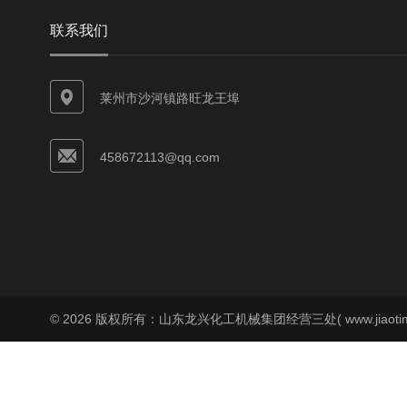
联系我们
莱州市沙河镇路旺龙王埠
458672113@qq.com
© 2026 版权所有：山东龙兴化工机械集团经营三处( www.jiaoti