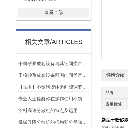
查看全部
相关文章/ARTICLES
干粉砂浆成套设备与其它同类产品相比优点是什么
详情介绍
干粉砂浆成套设备跟国内同类产品相比显著的优点
【技术】不锈钢胶体磨间隙调节装置流程
品牌
专业人士提醒你在操作使用不锈钢胶体磨时一定要注意这些事
应用领域
涂料高速分散机的特点及运用
新型干粉砂
机械升降分散机的机构和分类知识总结，专业人士必看！
的配方比例