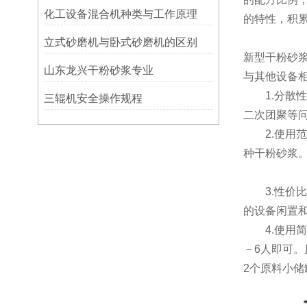
化工设备混合机种类与工作原理
的特性，积
立式砂磨机与卧式砂磨机的区别
新型干粉砂
山东龙兴干粉砂浆专业
与其他设备
1.分散性好
三辊机安全操作规程
二次团聚等
2.使用范围
种干粉砂浆
3.性价比高
的设备闲置
4.使用简单
－6人即可
2个原料小