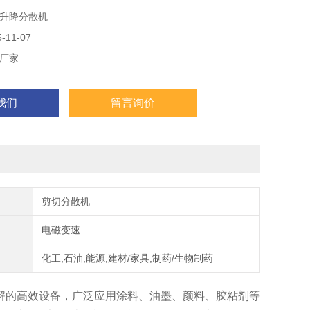
升降分散机
11-07
厂家
我们
留言询价
剪切分散机
电磁变速
化工,石油,能源,建材/家具,制药/生物制药
、溶解的高效设备，广泛应用涂料、油墨、颜料、胶粘剂等