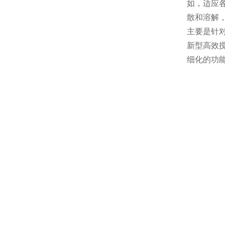
如，适应各
散和溶解
主要是针对
新型高效搅
细化的功