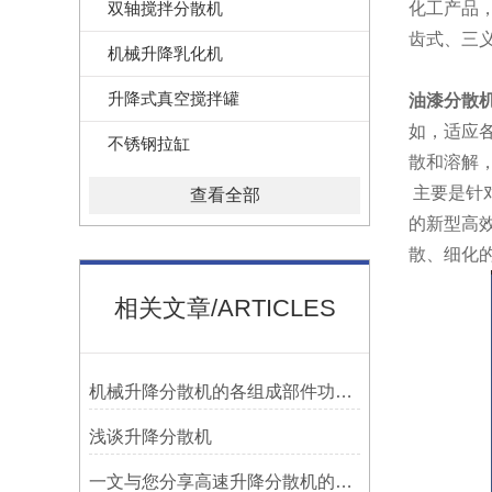
双轴搅拌分散机
化工产品
齿式、三
机械升降乳化机
升降式真空搅拌罐
油漆分散
如，适应各
不锈钢拉缸
散和溶解
主要是针
查看全部
的新型高效
散、细化
相关文章/ARTICLES
机械升降分散机的各组成部件功能特点分享
浅谈升降分散机
一文与您分享高速升降分散机的选购注意事项