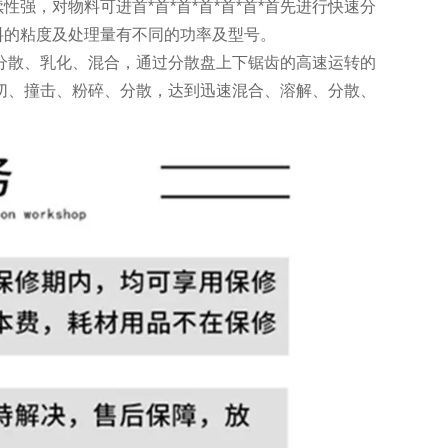
强，对物料可进首*首*首*首*首*首*首先进行快速分
料的粘度及处理量有不同的功率及型号。
碎、分散、乳化、混合，通过分散盘上下锯齿的高速运转的
的剪切、撞击、粉碎、分散，达到迅速混合、溶解、分散、