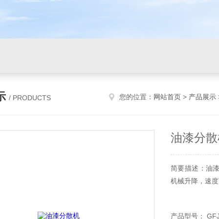
示
您的位置：
网站首页
>
产品展示
/ PRODUCTS
油漆分散
简要描述：油
机械升降，速度
产品型号： GFJ2