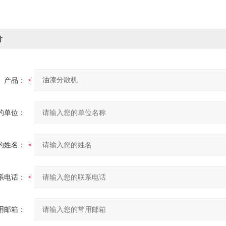
价
产品：
的单位：
的姓名：
系电话：
用邮箱：