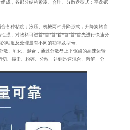
分组成，各部分结构紧凑、合理。分散盘型式：平盘锯
适合各种粘度；液压、机械两种升降形式，升降旋转自
强，对物料可进首*首*首*首*首*首*首先进行快速分
料的粘度及处理量有不同的功率及型号。
碎、分散、乳化、混合，通过分散盘上下锯齿的高速运转
烈的剪切、撞击、粉碎、分散，达到迅速混合、溶解、分