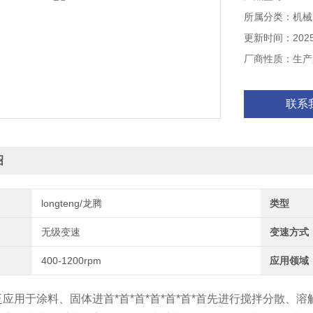
所属分类：机械
更新时间：2025-
厂商性质：生产
联系
绍
longteng/龙腾
类型
无级变速
变速方式
400-1200rpm
应用领域
应用于涂料、固体进首*首*首*首*首*首*首先进行搅拌分散