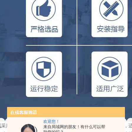
欢迎您！
机
采用电磁调速、变频调速和三速等各种规格、运转稳定有力，
来自局域网的朋友！有什么可以帮