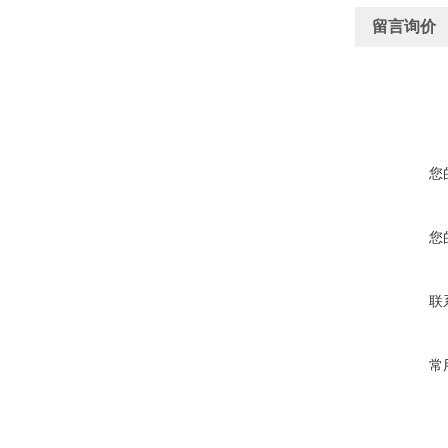
留言询价
您
您
联
常