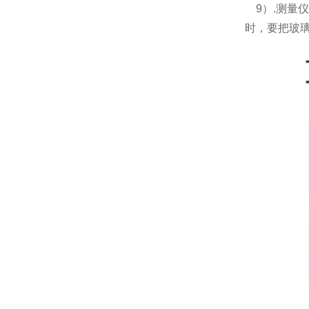
9）.测量
时，要把玻