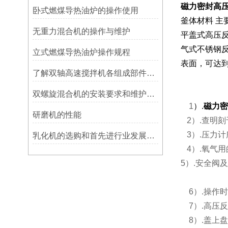
磁力密封高
卧式燃煤导热油炉的操作使用
釜体材料 主要
无重力混合机的操作与维护
平盖式高压
气式不锈钢
立式燃煤导热油炉操作规程
表面，可达
了解双轴高速搅拌机各组成部件功能特点才能更好的使用它
双螺旋混合机的安装要求和维护保养
1
）.
磁力密
研磨机的性能
2）.查明
3）.压力计
乳化机的选购和首先进行业发展情况
4）.氧气
5）.安全阀
6）.操作
7）.高压
8）.盖上