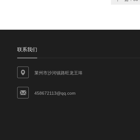
联系我们
莱州市沙河镇路旺龙王埠
458672113@qq.com