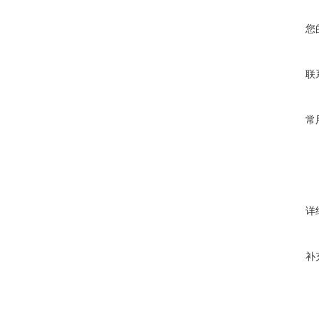
您
联
常
详
补