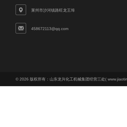
莱州市沙河镇路旺龙王埠
458672113@qq.com
© 2026 版权所有：山东龙兴化工机械集团经营三处( www.jiaoti