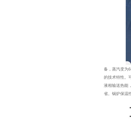
备，蒸汽变为
的技术特性。
液相输送热能
省。锅炉保温