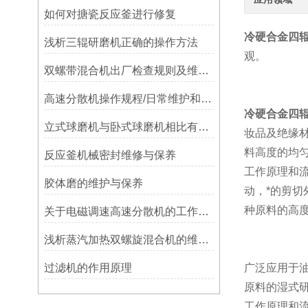
如何对搪瓷反应釜进行修复
冷硬合金四
浅析三辊研磨机正确的操作方法
观。
双螺带混合机出厂检查规则及维修保养
高速分散机操作规程/日常维护和保养
冷硬合金四
立式球磨机与卧式球磨机相比有哪些优点
妆品及绝缘材
料高度的均
反应釜机械密封维修与保养
工作原理和
胶体磨的维护与保养
动，*的剪
种原料的高
关于电磁调速高速分散机的工作原理你都了解多少
浅析蒸汽加热双螺旋混合机的维护保养
过滤机的作用原理
广泛应用于
原料的湿式
工作原理和