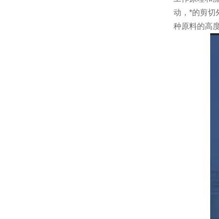
动，*的剪
种原料的高