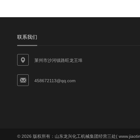
联系我们
莱州市沙河镇路旺龙王埠
458672113@qq.com
© 2026 版权所有：山东龙兴化工机械集团经营三处( www.jiaoti