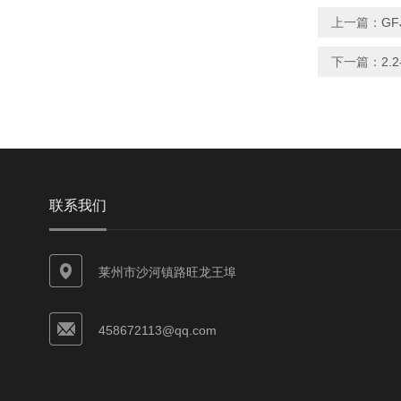
上一篇：
G
下一篇：
2.
联系我们
莱州市沙河镇路旺龙王埠
458672113@qq.com