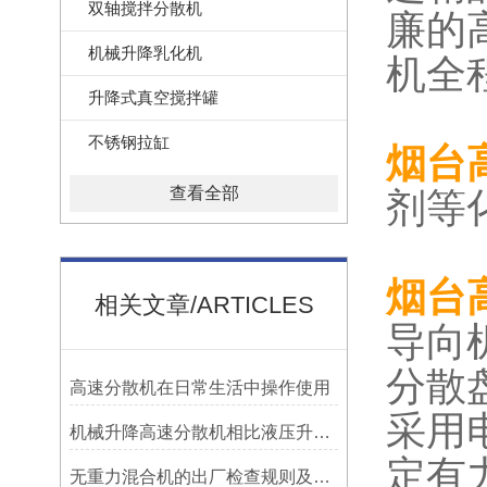
双轴搅拌分散机
廉的
机械升降乳化机
机全
升降式真空搅拌罐
不锈钢拉缸
烟台
查看全部
剂等
烟台
相关文章/ARTICLES
导向
分散
高速分散机在日常生活中操作使用
采用
机械升降高速分散机相比液压升降分散机的优点
定有
无重力混合机的出厂检查规则及操作维护