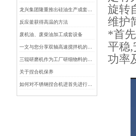
旋转
龙兴集团隆重推出硅油生产成套设备
维护
反应釜获得高温的方法
*首
废机油、废柴油加工成套设备
平稳
一文与您分享双轴高速搅拌机的常见故障解决方法
功率
三辊研磨机作为工厂研细物料的主要设备，它的维护和保养一定要细致
关于捏合机保养
如何对不锈钢捏合机进首先进行维护保养