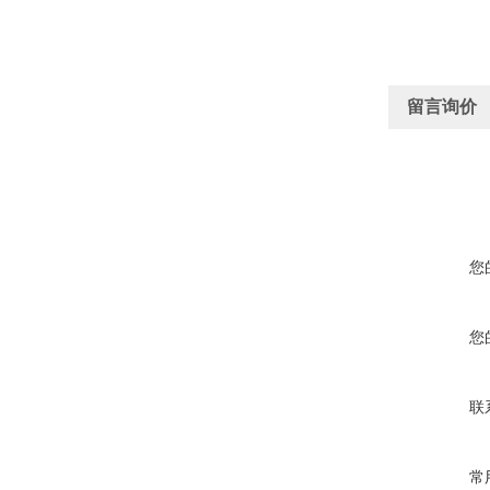
留言询价
您
您
联
常