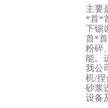
主要
*首
下锯
首*
粉碎
能。
我公
机/捏
砂浆
设备