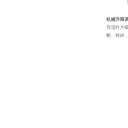
机械升降
导流叶片
断、粉碎