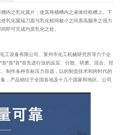
框槽内之乳化翼片，使其将桶槽内之液体经框槽上、下
续使乳化翼端刀面与乳化框间极小之间系高频率之强力
时间即可完成均质乳化之处。
化工设备有限公司、莱州市化工机械研究所等六个企
*首*首*首*首先进行业的反应、分散、研磨、混合、捏
工、制作各种非标压力容器，以的制造技术和跨时代的
工装备，产品销往于全国各地及十几个国家和地区。公司