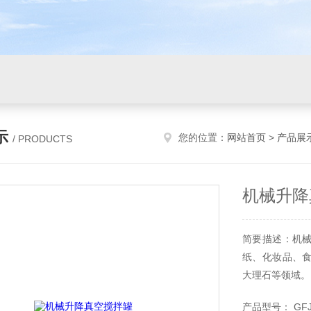
示
您的位置：
网站首页
>
产品展
/ PRODUCTS
机械升降
简要描述：机
纸、化妆品、
大理石等领域。
产品型号： GF