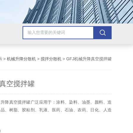
示
>
机械升降分散机
>
搅拌分散机
> GFJ机械升降真空搅拌罐
真空搅拌罐
械升降真空搅拌罐广泛应用于：涂料、染料、油墨、颜料、造
食品、树脂、胶粘剂、乳液、医药、石油、农药、日化、人造
J