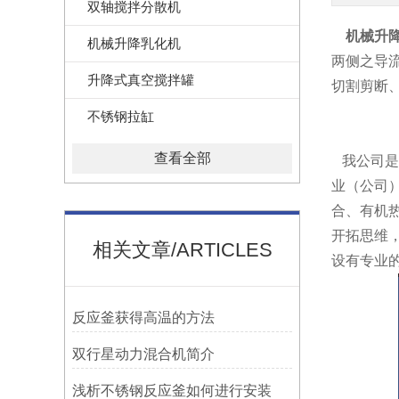
双轴搅拌分散机
机械升
机械升降乳化机
两侧之导
升降式真空搅拌罐
切割剪断
不锈钢拉缸
查看全部
我公司是
业（公司）
合、有机
开拓思维，
相关文章/ARTICLES
设有专业
反应釜获得高温的方法
双行星动力混合机简介
浅析不锈钢反应釜如何进行安装