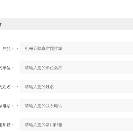
价
产品：
的单位：
的姓名：
系电话：
用邮箱：