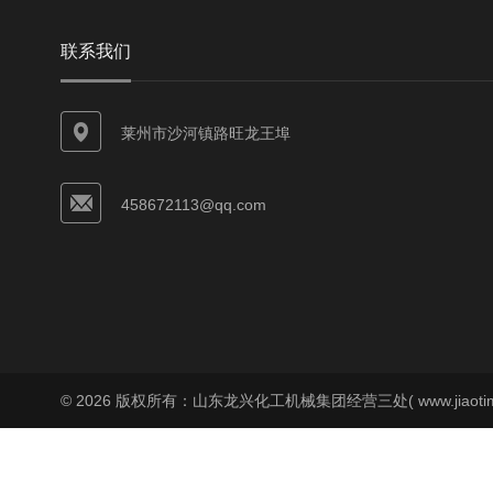
联系我们
莱州市沙河镇路旺龙王埠
458672113@qq.com
© 2026 版权所有：山东龙兴化工机械集团经营三处( www.jiaoti