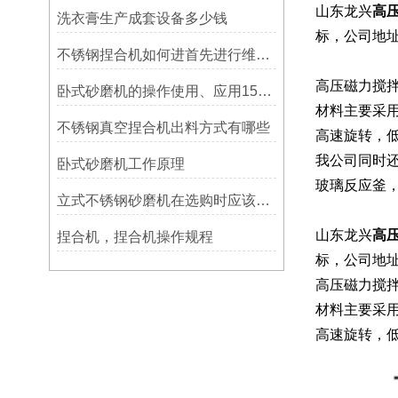
山东龙兴
高
洗衣膏生产成套设备多少钱
标，公司地
不锈钢捏合机如何进首先进行维护保养
高压磁力搅
卧式砂磨机的操作使用、应用15853548638
材料主要采用
不锈钢真空捏合机出料方式有哪些
高速旋转，
我公司同时
卧式砂磨机工作原理
玻璃反应釜
立式不锈钢砂磨机在选购时应该注意些什么
山东龙兴
高
捏合机，捏合机操作规程
标，公司地
高压磁力搅
材料主要采用
高速旋转，