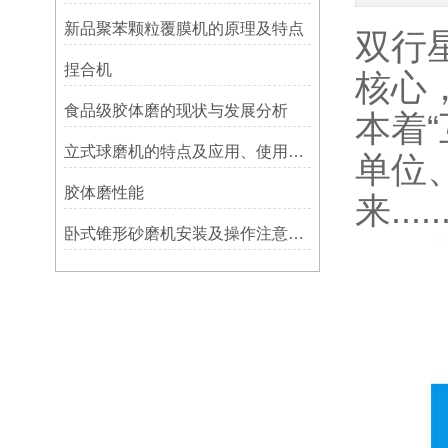
新品聚苯颗粒覆膜机的原理及特点
双行
捏合机
核心
食品级胶体磨的现状与发展分析
本着
立式球磨机的特点及应用、使用保养
单位
胶体磨性能
来......
卧式锥形砂磨机安装及操作注意事项