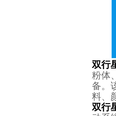
双行
粉体
备。
料、
双行