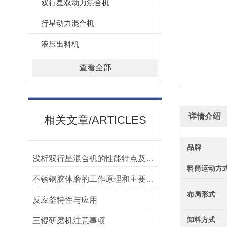
双行星双动力混合机
行星动力混合机
液压出料机
查看全部
详情介绍
相关文章/ARTICLES
品牌
浅析双行星混合机的性能特点及工作原理
料筒运动方
不锈钢胶体磨的工作原理和主要特点
布局形式
反应釜特性与应用
卸料方式
三辊研磨机注意事项