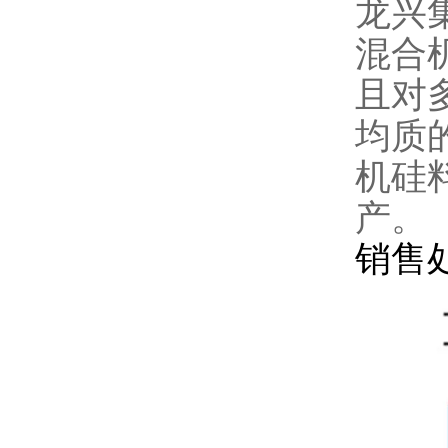
龙兴
混合
且对
均质
机硅
产。
销售