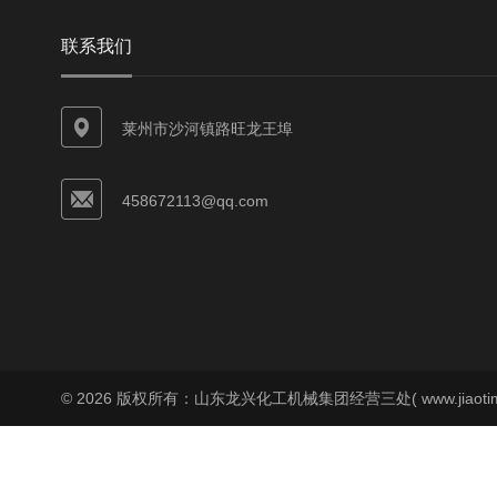
联系我们
莱州市沙河镇路旺龙王埠
458672113@qq.com
© 2026 版权所有：山东龙兴化工机械集团经营三处( www.jiaoti