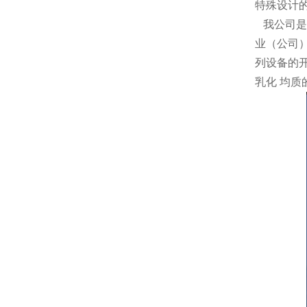
特殊设计
我公司是
业（公司
列设备的
乳化 均质