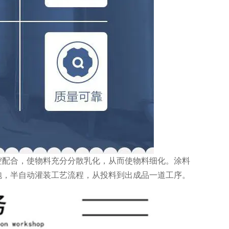
腔配合，使物料充分分散乳化，从而使物料细化。涂料
泡，半自动灌装工艺流程，从投料到出成品一道工序。