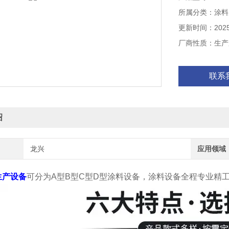
所属分类：涂料
更新时间：2025-
厂商性质：生产
联系
绍
龙兴
应用领域
生产设备
可分为A型B型C型D型涂料设备，涂料设备全程专业精