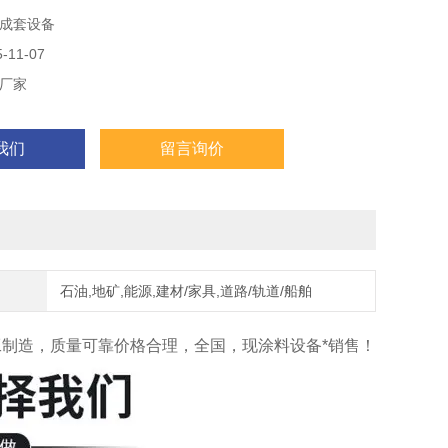
成套设备
11-07
厂家
我们
留言询价
石油,地矿,能源,建材/家具,道路/轨道/船舶
工制造，质量可靠价格合理，全国，现涂料设备*销售！