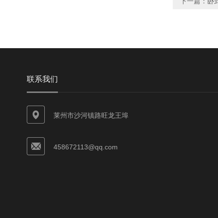
下一篇：
卧
联系我们
莱州市沙河镇路旺龙王埠
458672113@qq.com