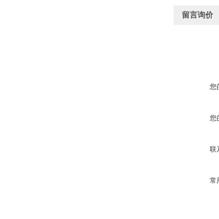
留言询价
您
您
联
常