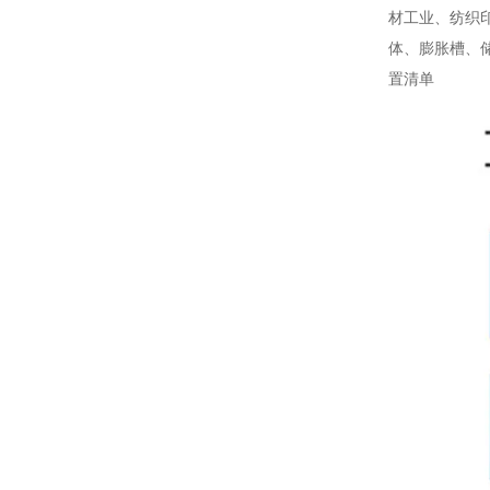
材工业、纺织
体、膨胀槽、
置清单