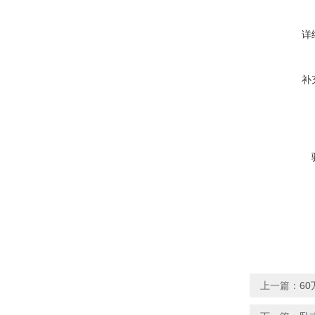
详
补
上一篇：
6