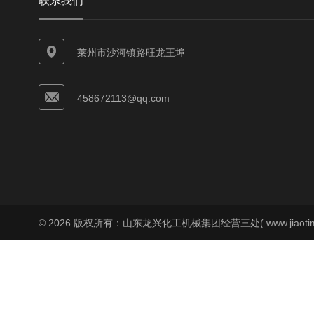
联系我们
莱州市沙河镇路旺龙王埠
458672113@qq.com
© 2026 版权所有：山东龙兴化工机械集团经营三处( www.jiaoti