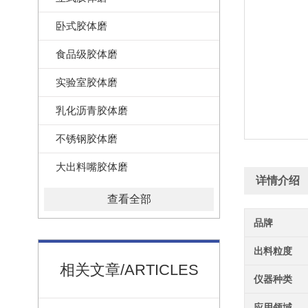
卧式胶体磨
食品级胶体磨
实验室胶体磨
乳化沥青胶体磨
不锈钢胶体磨
大出料嘴胶体磨
详情介绍
查看全部
品牌
出料粒度
相关文章/ARTICLES
仪器种类
应用领域