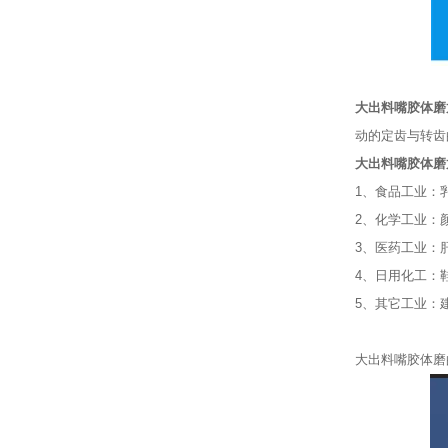
大出料嘴胶体磨
动的定齿与转齿
大出料嘴胶体磨
1、食品工业：
2、化学工业：
3、医药工业：
4、日用化工：
5、其它工业：
大出料嘴胶体磨