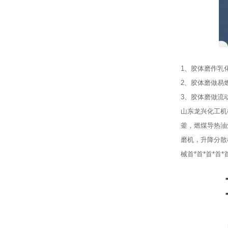
1、胶体磨作乳
2、胶体磨做易
3、胶体磨做流
山东龙兴化工机
釜，燃煤导热油
磨机，升降分散
械首*首*首*