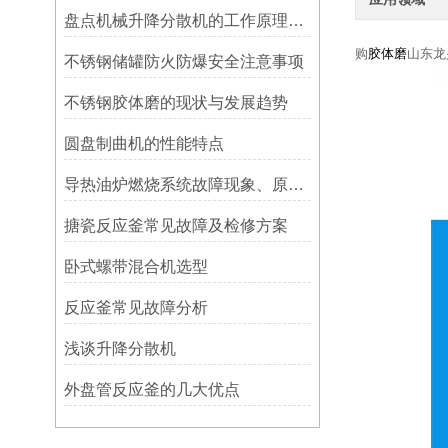
盘点机械升降分散机的工作原理和性能特点，一定有你不知道的！
购
胶体磨
山东龙
不锈钢储罐防火防爆安全注意事项
不锈钢胶体磨的现状与发展趋势
圆盘制曲机的性能特点
导热油炉燃烧系统故障现象、原因以及拍排除方法简介
搪瓷反应釜常见故障及检修方案
卧式螺带混合机选型
反应釜常见故障分析
浅谈升降分散机
外盘管反应釜的几大优点