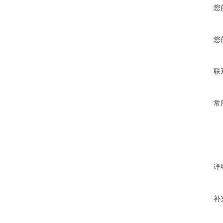
您
您
联
常
详
补