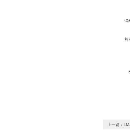
详
补
上一篇：
LM