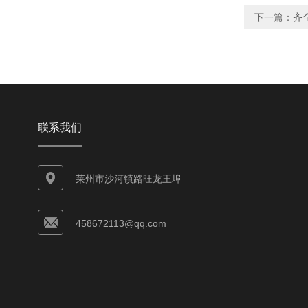
下一篇：
齐
联系我们
莱州市沙河镇路旺龙王埠
458672113@qq.com