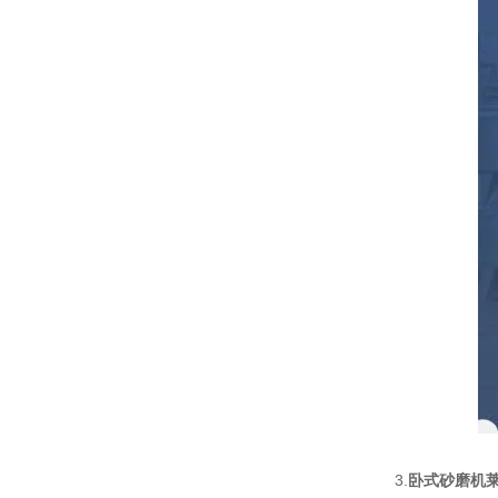
3.
卧式砂磨机