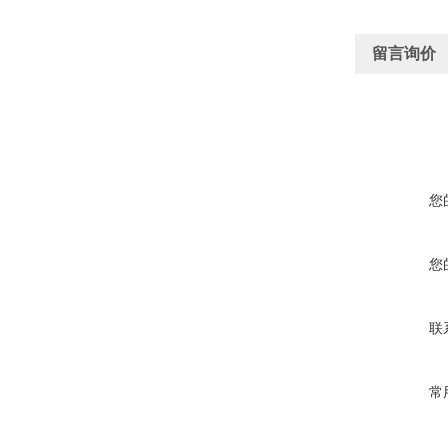
留言询价
您
您
联
常