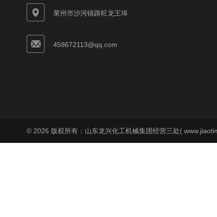
莱州市沙河镇路旺龙王埠
458672113@qq.com
© 2026 版权所有：山东龙兴化工机械集团经营三处( www.jiaoti