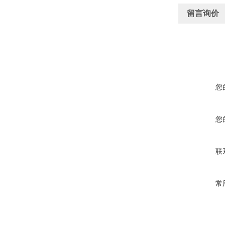
留言询价
您
您
联
常