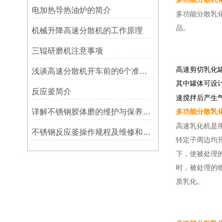
电加热导热油炉的简介
多功能分散乳
品。
机械升降高速分散机的工作原理
三辊研磨机注意事项
高速剪切乳化
浅谈高速分散机开车前的6个准备工作
其中罐体可设
反应釜简介
速搅拌后产生
详解不锈钢胶体磨的维护与保养措施
多功能分散乳
高速乳化机是
不锈钢反应釜操作规程及维修和保养
转定子周边均
下，使被处理
时，被处理的
质乳化。