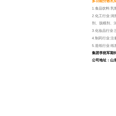
多功能分散乳
1.
:
食品饮料
乳
2.
:
化工行业
润
剂、脱模剂、
3.
:
化妆品行业
4.
:
制药行业
注
5.
:
造纸行业
纸
集团李统军期
公司地址：山