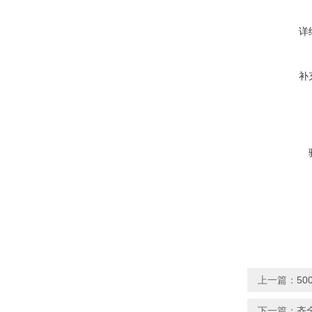
详
补
上一篇：
50
下一篇：
齐