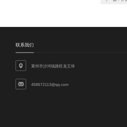
联系我们
莱州市沙河镇路旺龙王埠
458672113@qq.com