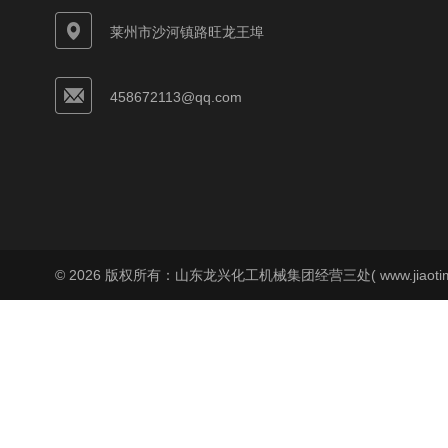
莱州市沙河镇路旺龙王埠
458672113@qq.com
© 2026 版权所有：山东龙兴化工机械集团经营三处( www.jiaoti