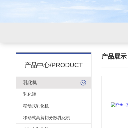
产品展
产品中心/PRODUCT
乳化机
乳化罐
移动式乳化机
移动式高剪切分散乳化机