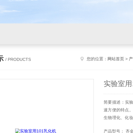
示
您的位置：
网站首页
>
产
/ PRODUCTS
实验室用
简要描述：实验
速方便的特点。
生物理化、化妆
的分散、均质、
产品型号： 齐全