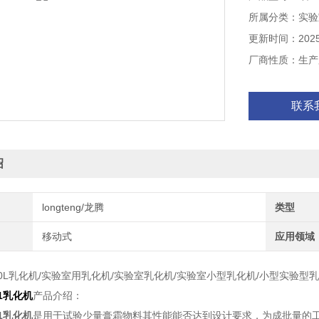
所属分类：实验
更新时间：2025-
厂商性质：生产
联系
绍
longteng/龙腾
类型
移动式
应用领域
0L乳化机/实验室用乳化机/实验室乳化机/实验室小型乳化机/小型实验型
1乳化机
产品介绍：
1乳化机
是用于试验少量膏霜物料其性能能否达到设计要求，为成批量的