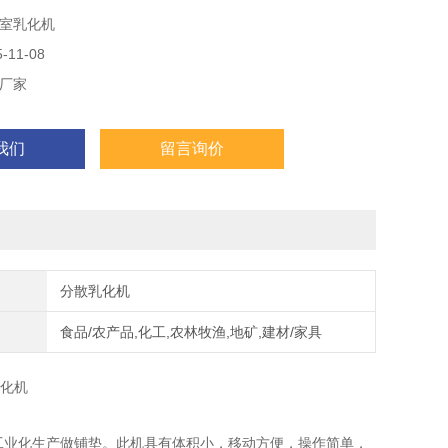
室乳化机
11-08
厂家
我们
留言询价
分散乳化机
食品/农产品,化工,农林牧渔,地矿,建材/家具
乳化机
工业化生产做铺垫。此机具有体积小，移动方便，操作简单，