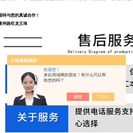
。
期待与您的真诚合作！
莱州路旺龙王埠
欢迎您！
来自局域网的朋友！有什么可以帮
助您的吗？