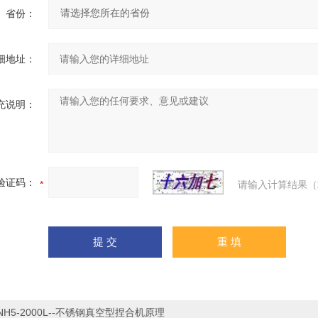
省份：
细地址：
充说明：
验证码：
请输入计算结果（
NH5-2000L--不锈钢真空型捏合机原理