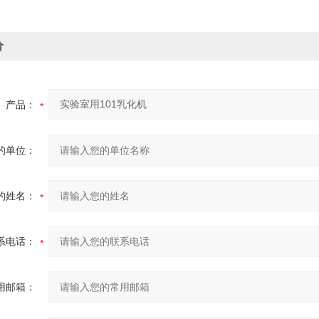
价
产品：
的单位：
的姓名：
系电话：
用邮箱：