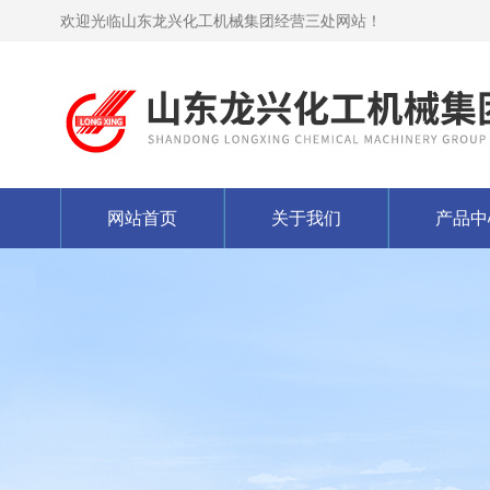
欢迎光临山东龙兴化工机械集团经营三处网站！
网站首页
关于我们
产品中