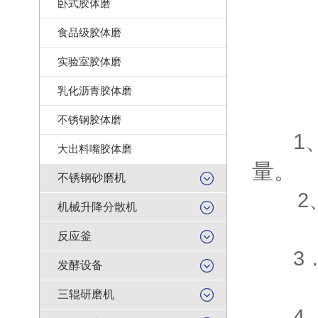
卧式胶体磨
食品级胶体磨
实验室胶体磨
乳化沥青胶体磨
不锈钢胶体磨
1
大出料嘴胶体磨
量。
不锈钢砂磨机
2、
机械升降分散机
反应釜
3．
发酵设备
三辊研磨机
4．两