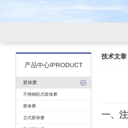
技术文
产品中心/PRODUCT
胶体磨
不锈钢卧式胶体磨
胶体磨
一、注
立式胶体磨