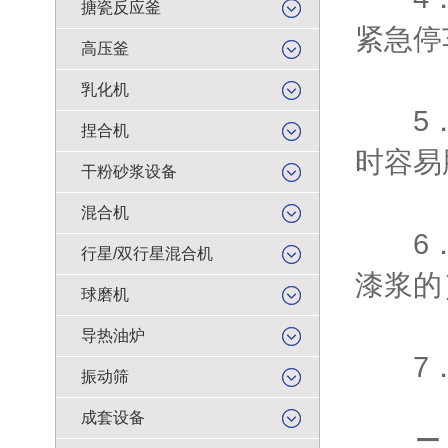
搪瓷反应釜
紧急停
高压釜
乳化机
5．应
捏合机
时容易
干粉砂浆设备
混合机
6．档
行星/双行星混合机
漆浆的
球磨机
导热油炉
7．注
振动筛
成套设备