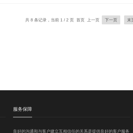
共 8 条记录，当前 1 / 2 页 首页 上一页
下一页
末
服务保障
良好的沟通和与客户建立互相信任的关系是提供良好的客户服务