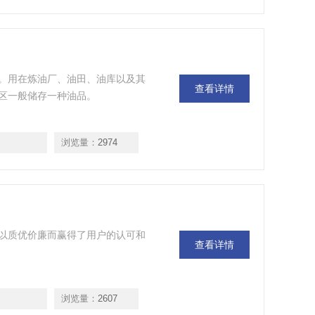
。用在炼油厂、油田、油库以及其
查看详情
区一般储存一种油品。
浏览量：
2974
以质优价廉而赢得了用户的认可和
查看详情
浏览量：
2607