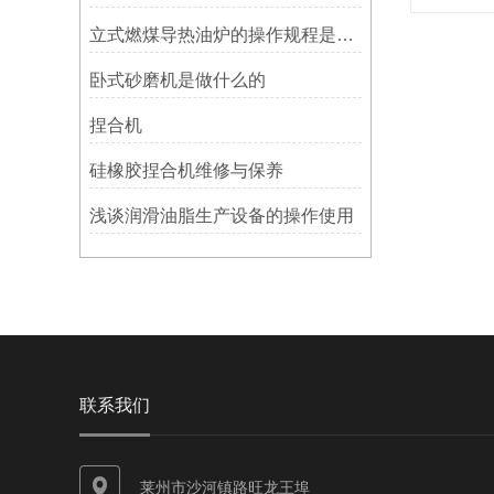
立式燃煤导热油炉的操作规程是什么？
卧式砂磨机是做什么的
捏合机
硅橡胶捏合机维修与保养
浅谈润滑油脂生产设备的操作使用
联系我们
莱州市沙河镇路旺龙王埠