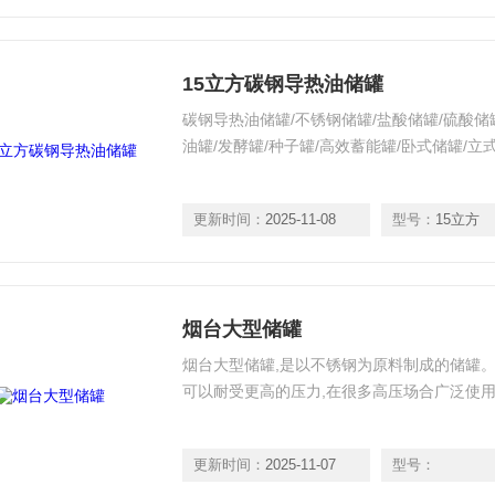
15立方碳钢导热油储罐
碳钢导热油储罐/不锈钢储罐/盐酸储罐/硫酸储罐
油罐/发酵罐/种子罐/高效蓄能罐/卧式储罐/立
更新时间：
2025-11-08
型号：
15立方
烟台大型储罐
烟台大型储罐,是以不锈钢为原料制成的储罐。
可以耐受更高的压力,在很多高压场合广泛使
更新时间：
2025-11-07
型号：