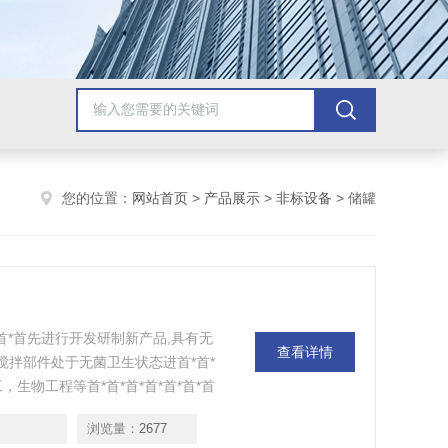
您的位置：
网站首页
>
产品展示
>
非标设备
> 储罐
*首*首先进行开发研制新产品,具有无
查看详情
搅拌部件处于无菌卫生状态进首*首*
，生物工程等首*首*首*首*首*首*首
浏览量：
2677