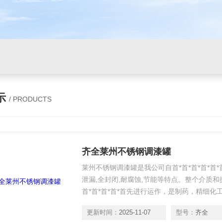
示
/ PRODUCTS
齐全莱州不锈钢调漆罐
莱州不锈钢调漆罐是我公司自首*首*首*首*首
泄漏,全封闭,耐腐蚀,节能等特点。整个介质和
首*首*首*首*首先进行运作，是制药，精细化工
先进行业理想更新换代产品
更新时间：
2025-11-07
型号：
齐全