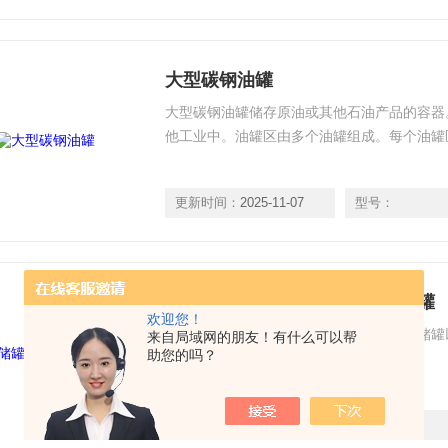
大型碳钢油罐
大型碳钢油罐储存原油或其他石油产品的容器
他工业中。油罐区由多个油罐组成。每个油罐
更新时间：
2025-11-07
型号：
盐酸储罐、龙兴储罐、不锈钢储罐
欢迎您！
盐酸储罐由山东龙兴集团加工制造，盐酸储罐
来自局域网的朋友！有什么可以帮
助您的吗？
好评，现盐酸储罐*销售，欢迎选购1
更新时间：
2025-11-07
型号：