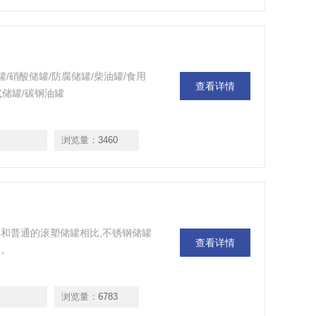
/硝酸储罐/防腐储罐/柴油罐/食用
查看详情
式储罐/碳钢油罐
浏览量：
3460
和普通的滚塑储罐相比,不锈钢储罐
查看详情
用。
浏览量：
6783