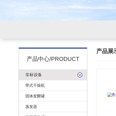
产品展
产品中心/PRODUCT
非标设备
带式干燥机
固体发酵罐
蒸发器