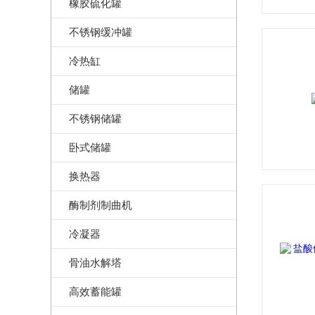
橡胶硫化罐
不锈钢缓冲罐
冷热缸
储罐
不锈钢储罐
卧式储罐
换热器
酶制剂制曲机
冷凝器
骨油水解塔
高效蓄能罐