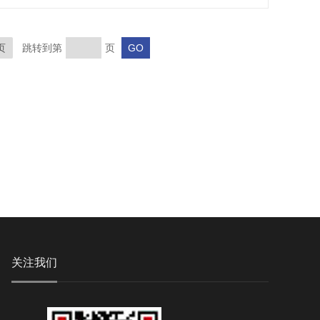
页
跳转到第
页
关注我们