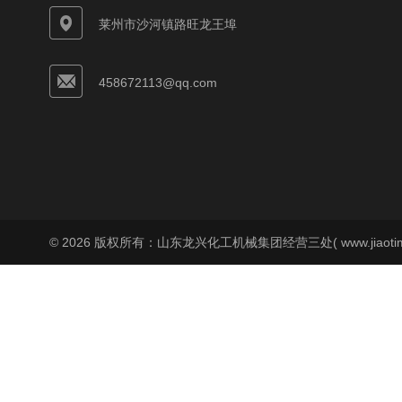
莱州市沙河镇路旺龙王埠
458672113@qq.com
© 2026 版权所有：山东龙兴化工机械集团经营三处( www.jiaoti