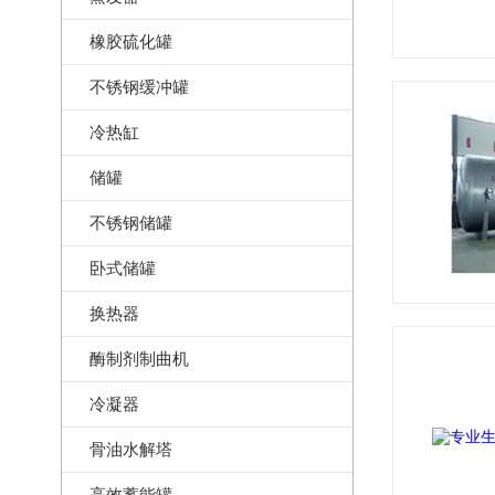
橡胶硫化罐
不锈钢缓冲罐
冷热缸
储罐
不锈钢储罐
卧式储罐
换热器
酶制剂制曲机
冷凝器
骨油水解塔
高效蓄能罐