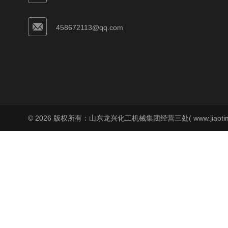
458672113@qq.com
© 2026 版权所有：山东龙兴化工机械集团经营三处( www.jiaoti