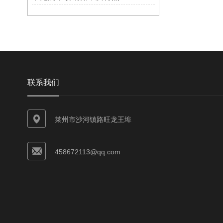
联系我们
莱州市沙河镇路旺龙王埠
458672113@qq.com