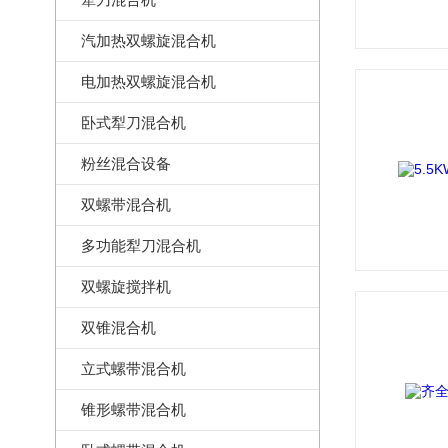
汽加热双螺旋混合机
电加热双螺旋混合机
卧式犁刀混合机
粉丝混合设备
双螺带混合机
多功能犁刀混合机
双螺旋搅拌机
双锥混合机
立式螺带混合机
锥形螺带混合机