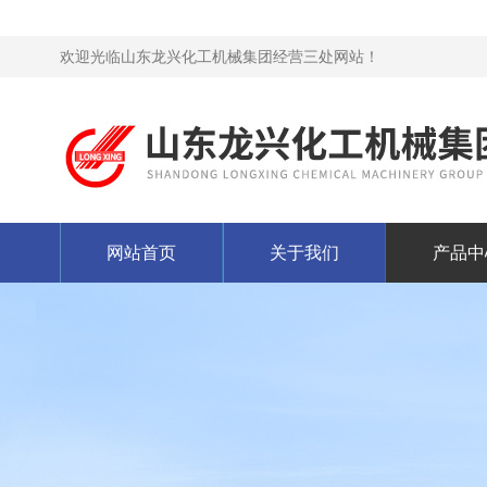
欢迎光临山东龙兴化工机械集团经营三处网站！
网站首页
关于我们
产品中