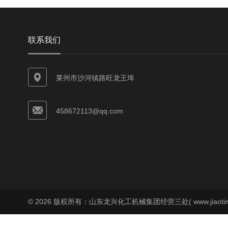
联系我们
莱州市沙河镇路旺龙王埠
458672113@qq.com
© 2026 版权所有：山东龙兴化工机械集团经营三处( www.jiaoti