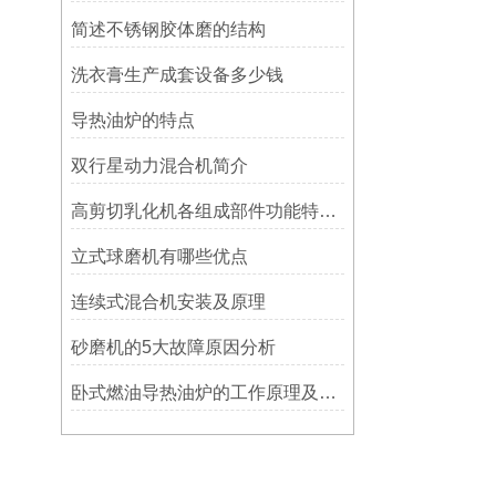
简述不锈钢胶体磨的结构
洗衣膏生产成套设备多少钱
导热油炉的特点
双行星动力混合机简介
高剪切乳化机各组成部件功能特点的专业阐释与分享
立式球磨机有哪些优点
连续式混合机安装及原理
砂磨机的5大故障原因分析
卧式燃油导热油炉的工作原理及特点