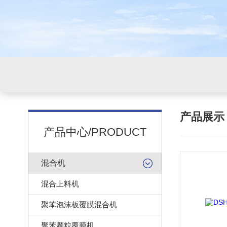
产品展
产品中心/PRODUCT
混合机
混合上料机
聚苯泡沫板覆膜混合机
聚苯颗粒覆膜机