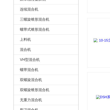
连续混合机
三螺旋锥形混合机
螺带式锥形混合机
上料机
混合机
VH型混合机
螺带混合机
双螺旋混合机
双螺旋锥形混合机
无重力混合机
犁刀混合机