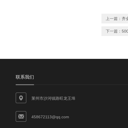
上一篇：
齐
下一篇：
50
联系我们
莱州市沙河镇路旺龙王埠
458672113@qq.com