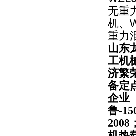
无重
机、
重力
山东
工机
济繁
备定
企业
鲁-1
200
机热载