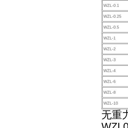
WZL-0.1
WZL-0.25
WZL-0.5
WZL-1
WZL-2
WZL-3
WZL-4
WZL-6
WZL-8
WZL-10
无重
WZL