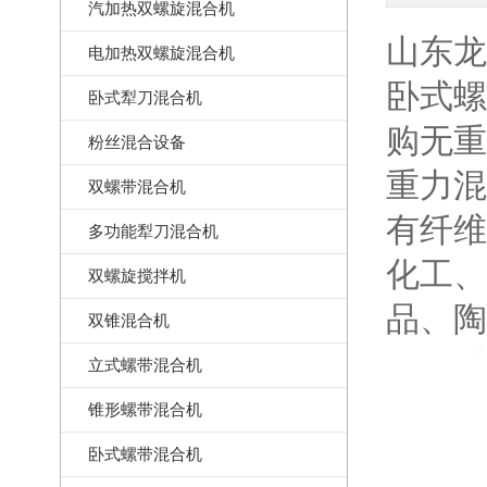
汽加热双螺旋混合机
山东龙
电加热双螺旋混合机
卧式螺
卧式犁刀混合机
购无重
粉丝混合设备
重力混
双螺带混合机
有纤维
多功能犁刀混合机
化工、
双螺旋搅拌机
品、陶
双锥混合机
立式螺带混合机
锥形螺带混合机
卧式螺带混合机