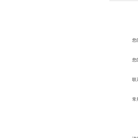
您
您
联
常