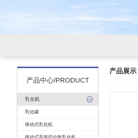
产品展
产品中心/PRODUCT
乳化机
乳化罐
移动式乳化机
移动式高剪切分散乳化机