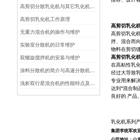
高剪切分散乳化机与其它乳化机相比的优点
高剪切乳化机工作原理
高剪切乳化
无重力混合机的操作与维护
高剪切乳化
拌、混合而
实验室分散机的日常维护
物料在剪切
高剪切乳化
双螺旋搅拌机的安装与维护
在高粘性乳
涂料分散机的简介与高速分散机的注意事项
径过大导致
专业用来解
浅析双行星混合机的性能特点及工作原理
达到*混合
良好的 产品
乳化机系列
集团李统军欢
公司地址：山