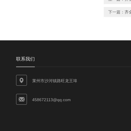
下一篇：
齐
联系我们
莱州市沙河镇路旺龙王埠
458672113@qq.com