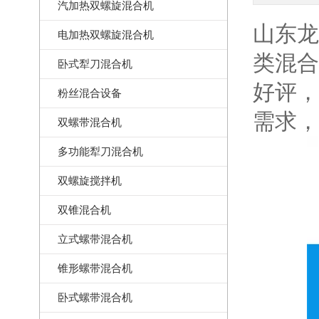
汽加热双螺旋混合机
山东龙
电加热双螺旋混合机
类混合
卧式犁刀混合机
好评，
粉丝混合设备
需求，
双螺带混合机
多功能犁刀混合机
双螺旋搅拌机
双锥混合机
立式螺带混合机
锥形螺带混合机
卧式螺带混合机