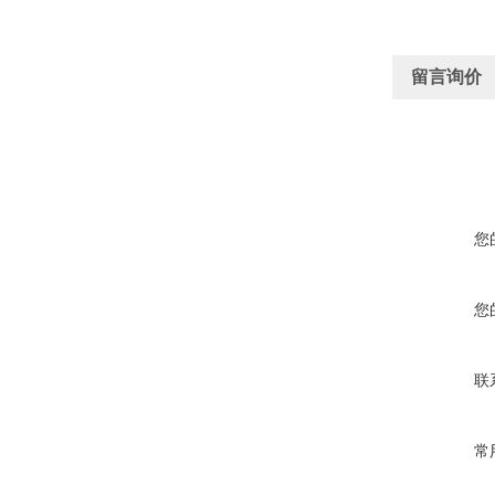
留言询价
您
您
联
常