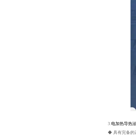
3.
电加热导热
◆ 具有完备