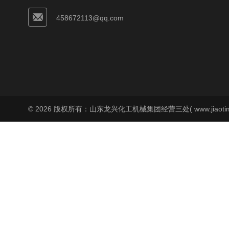
458672113@qq.com
© 2026 版权所有：山东龙兴化工机械集团经营三处( www.jiaoti