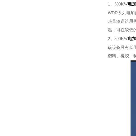
1
、300KW
电
WDR
系列电加
热量输送给用
温，可在较低
2
、300KW
电
该设备具有低
塑料、橡胶、