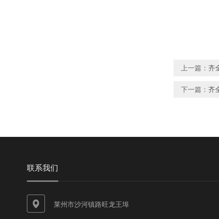
上一篇：
齐
下一篇：
齐
联系我们
莱州市沙河镇路旺龙王埠