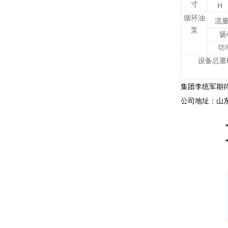
寸
H
循环油
流
泵
扬
功
设备总重
集团李统军期
公司地址：山