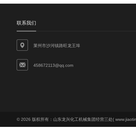
联系我们
莱州市沙河镇路旺龙王埠
458672113@qq.com
© 2026 版权所有：山东龙兴化工机械集团经营三处( www.jiaoti