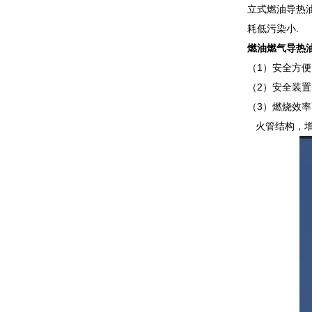
立式燃油导热油
耗低污染小.
燃油燃气导热
（1）安全方便
（2）安全装
（3）燃烧效
火管结构，增