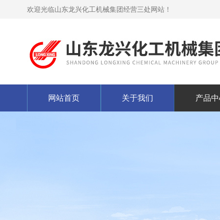
欢迎光临山东龙兴化工机械集团经营三处网站！
网站首页
关于我们
产品中