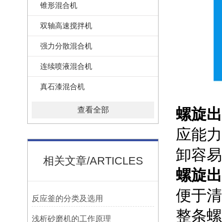
锥形混合机
双轴高速搅拌机
强力分散混合机
连续喷液混合机
真石漆混合机
查看全部
螺旋出
应能
卸容易
相关文章/ARTICLES
螺旋出
便于清
反应釜的分类及选用
整条螺
浅析砂磨机的工作原理