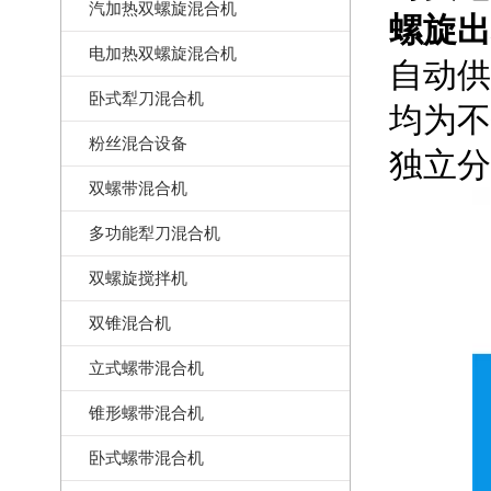
汽加热双螺旋混合机
螺旋出
电加热双螺旋混合机
自动供
卧式犁刀混合机
均为
粉丝混合设备
独立分
双螺带混合机
多功能犁刀混合机
双螺旋搅拌机
双锥混合机
立式螺带混合机
锥形螺带混合机
卧式螺带混合机