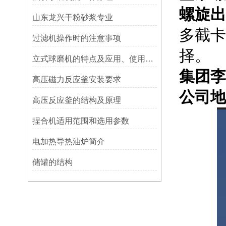
螺旋出
山东龙兴干粉砂浆专业
多截卡
过滤机操作时的注意事项
择。
立式球磨机的特点及应用、使用保养
集团李
高压磁力反应釜安装要求
公司地
高压反应釜的结构及原理
捏合机适用范围和选用参数
电加热导热油炉简介
储罐的结构