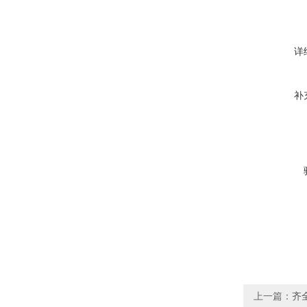
详
补
上一篇：
齐