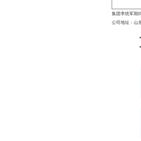
集团李统军期
公司地址：山