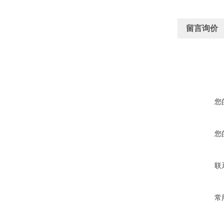
留言询价
您
您
联
常