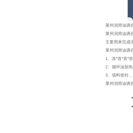
莱州润滑油调
莱州润滑油调
主要用来完成润
莱州润滑油调
1、首*首*首
2、循环油加
3、填料密封
莱州润滑油调