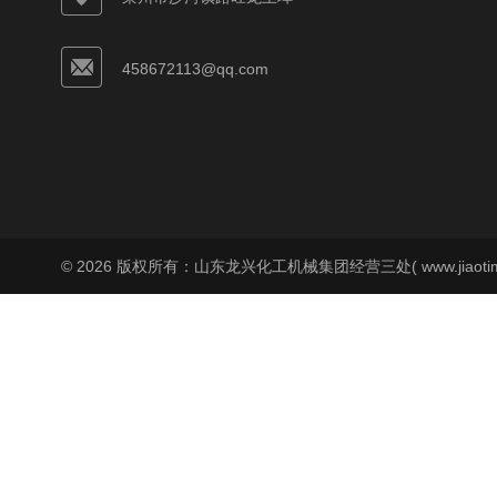
458672113@qq.com
© 2026 版权所有：山东龙兴化工机械集团经营三处( www.jiaoti