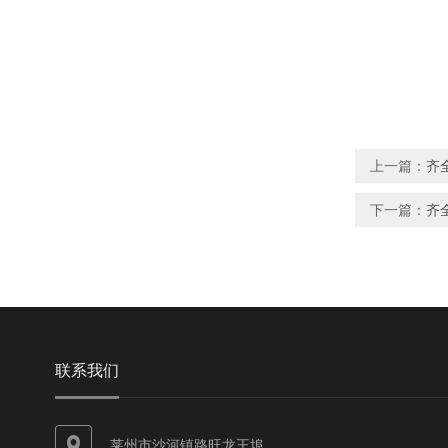
上一篇：
齐
下一篇：
齐
联系我们
莱州市沙河镇路旺龙王埠