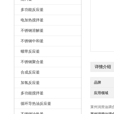
多功能反应釜
电加热搅拌釜
不锈钢溶解釜
不锈钢中和釜
螺带反应釜
不锈钢聚合釜
详情介绍
合成反应釜
加氢反应釜
品牌
多功能搅拌釜
应用领域
循环导热油反应釜
莱州润滑油调
不锈钢油热釜