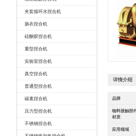
夹套循环水捏合机
肠衣捏合机
硅酮胶捏合机
重型捏合机
实验室捏合机
真空捏合机
详情介绍
普通型捏合机
碳素捏合机
品牌
压力型捏合机
物料接触部
材质
不锈钢捏合机
应用领域
不锈钢电加热捏合机