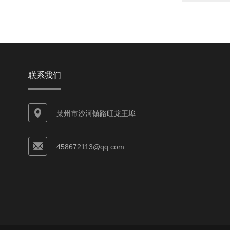
联系我们
莱州市沙河镇路旺龙王埠
458672113@qq.com