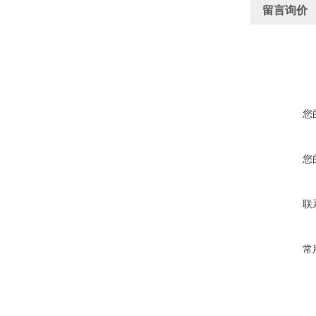
留言询价
您
您
联
常