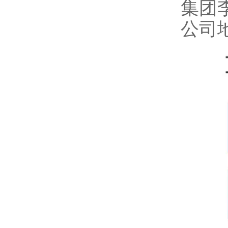
集团
公司