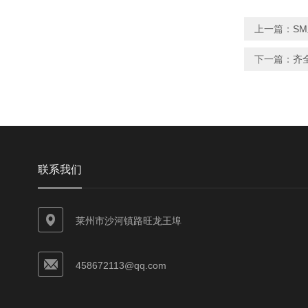
上一篇：
S
下一篇：
齐
联系我们
莱州市沙河镇路旺龙王埠
458672113@qq.com