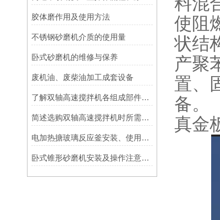
料混
胶体磨作用及使用方法
使阻
不锈钢砂磨机介质的使用量
状结
卧式砂磨机的维修与保养
产聚
废机油、废柴油加工成套设备
置、
了解双轴高速搅拌机各组成部件功能特点才能更好的使用它
备。
简述选购双轴高速搅拌机时所需要考虑的关键因素
真金
电加热搪玻璃反应釜安装、使用及维护
卧式锥形砂磨机安装及操作注意事项