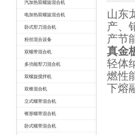
汽加热双螺旋混合机
山东
电加热双螺旋混合机
产、
卧式犁刀混合机
产节
粉丝混合设备
真金
双螺带混合机
轻体
多功能犁刀混合机
燃性
双螺旋搅拌机
下熔
双锥混合机
立式螺带混合机
锥形螺带混合机
卧式螺带混合机