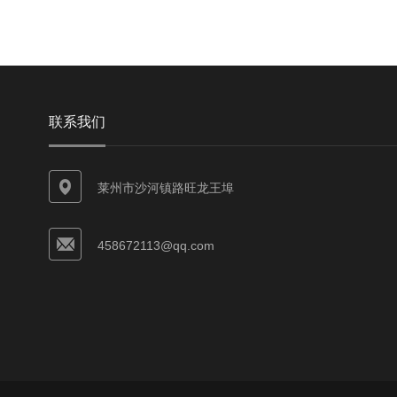
联系我们
莱州市沙河镇路旺龙王埠
458672113@qq.com