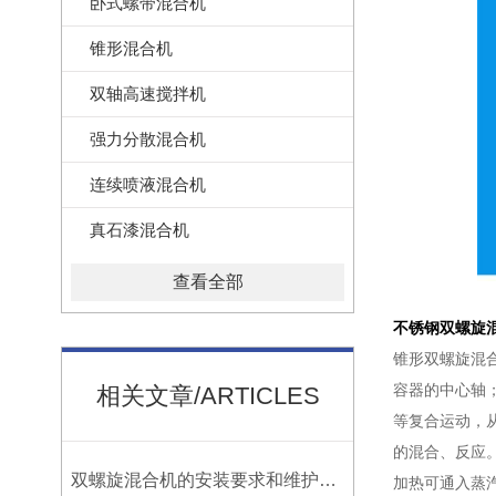
卧式螺带混合机
锥形混合机
双轴高速搅拌机
强力分散混合机
连续喷液混合机
真石漆混合机
查看全部
不锈钢双螺旋
锥形双螺旋混合
容器的中心轴
相关文章/ARTICLES
等复合运动，
的混合、反应
双螺旋混合机的安装要求和维护保养
加热可通入蒸