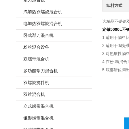
卸料方式
汽加热双螺旋混合机
选精品不锈钢
电加热双螺旋混合机
定做5000L
卧式犁刀混合机
1.适用于物
2.适用于陶
粉丝混合设备
3.对热敏性物
双螺带混合机
4.在粉-粉
5.底部错位
多功能犁刀混合机
双螺旋搅拌机
双锥混合机
立式螺带混合机
锥形螺带混合机