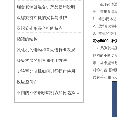
JCT锥形筒
烟台双螺旋混合机产品使用说明
用；锥形筒体
双螺旋搅拌机的安装与维护
1、锥形筒体
2、柔和的搅
双螺旋锥形混合机的特点
3、本机的搅
储罐的结构
定做5000L
DSH系列的
乳化机的选购和首先进行业发展情况
物料的不断更
冷凝容器的用途和使用方法
果；标准型锥
对称布置)根
实验室分散机如何进行操作使用
式有手动和气
反应釜简介
不同的不锈钢砂磨机该如何选择与之匹配的研磨珠？