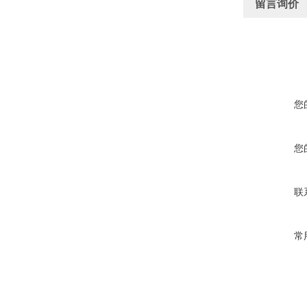
留言询价
您
您
联
常