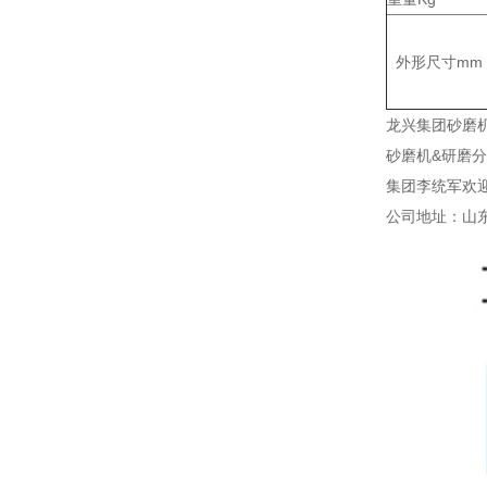
外形尺寸mm
龙兴集团砂磨
砂磨机&研磨
集团李统军欢
公司地址：山