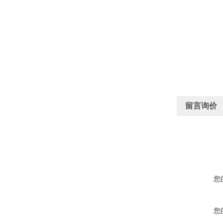
留言询价
您
您