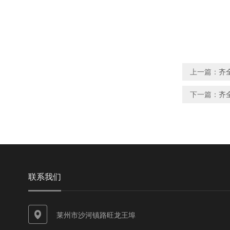
上一篇：
齐
下一篇：
齐
联系我们
莱州市沙河镇路旺龙王埠