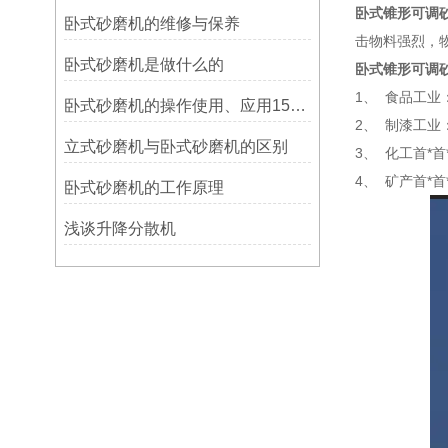
卧式锥形可调
卧式砂磨机的维修与保养
击物料强烈，
卧式砂磨机是做什么的
卧式锥形可调
1、 食品工
卧式砂磨机的操作使用、应用15853548638
2、 制漆工
立式砂磨机与卧式砂磨机的区别
3、 化工首*
4、 矿产首*
卧式砂磨机的工作原理
浅谈升降分散机