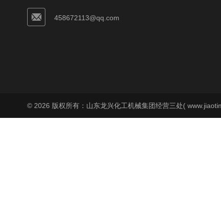
458672113@qq.com
© 2026 版权所有：山东龙兴化工机械集团经营三处( www.jiaoti