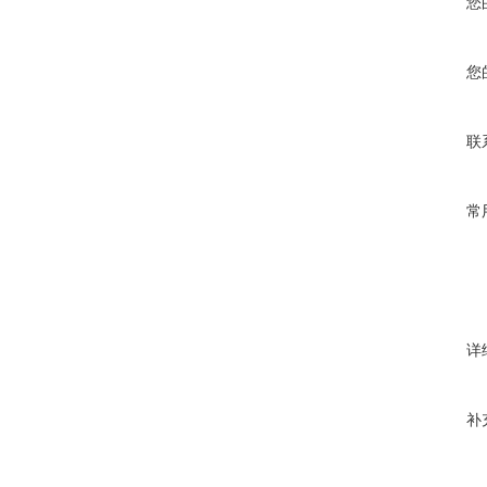
您
您
联
常
详
补