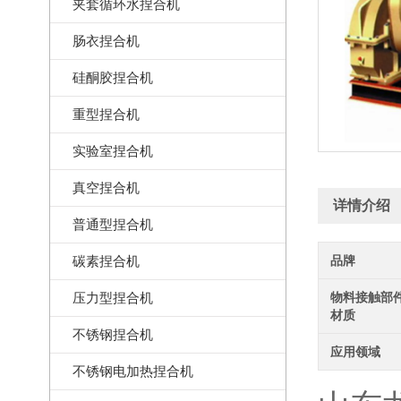
夹套循环水捏合机
肠衣捏合机
硅酮胶捏合机
重型捏合机
实验室捏合机
真空捏合机
详情介绍
普通型捏合机
碳素捏合机
品牌
压力型捏合机
物料接触部
材质
不锈钢捏合机
应用领域
不锈钢电加热捏合机