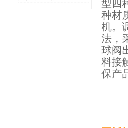
型四
种材
机。
法，
球阀
料接
保产