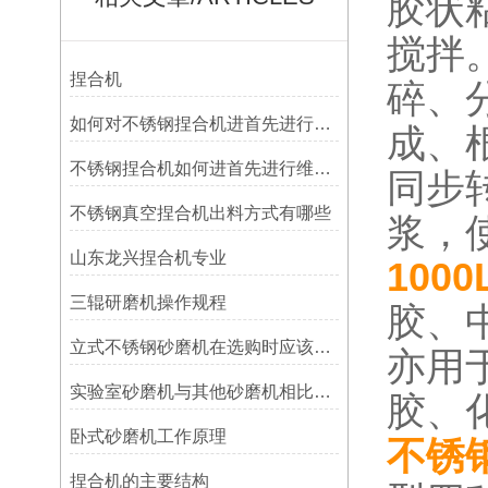
胶状
搅拌
捏合机
碎、
如何对不锈钢捏合机进首先进行维护保养
成、
不锈钢捏合机如何进首先进行维护保养
同步
不锈钢真空捏合机出料方式有哪些
浆，
山东龙兴捏合机专业
100
三辊研磨机操作规程
胶、
立式不锈钢砂磨机在选购时应该注意些什么
亦用
实验室砂磨机与其他砂磨机相比具有哪些优势
胶、化
卧式砂磨机工作原理
不锈
捏合机的主要结构