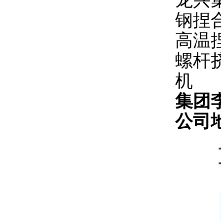
龙兴
钢捏
高温
螺杆
机
集团
公司