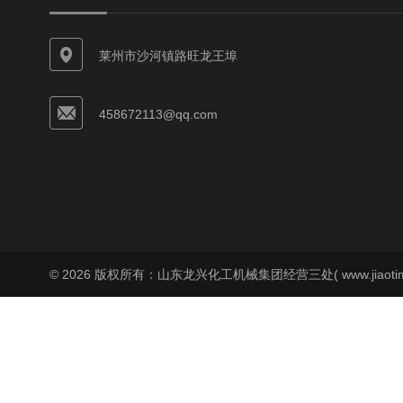
莱州市沙河镇路旺龙王埠
458672113@qq.com
© 2026 版权所有：山东龙兴化工机械集团经营三处( www.jiaoti