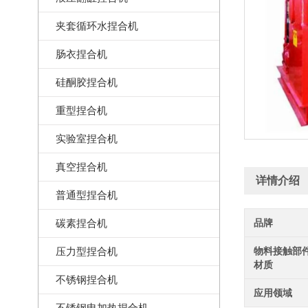
夹套循环水捏合机
肠衣捏合机
硅酮胶捏合机
重型捏合机
实验室捏合机
真空捏合机
详情介绍
普通型捏合机
碳素捏合机
品牌
压力型捏合机
物料接触部
材质
不锈钢捏合机
应用领域
不锈钢电加热捏合机