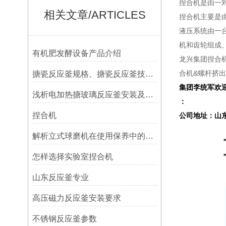
捏合机是由一
相关文章/ARTICLES
捏合机主要是
液压系统由一
机和齿轮组成
有机肥发酵设备产品介绍
龙兴集团捏合
合机&螺杆挤
搪瓷反应釜规格、搪瓷反应釜技术参数、结构图
集团李统军欢
浅析电加热搪玻璃反应釜安装及维护
：
捏合机
公司地址：山
解析立式球磨机在使用保养中的四大问题
怎样选择实验室捏合机
山东反应釜专业
高压磁力反应釜安装要求
不锈钢反应釜参数