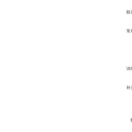
联
常
详
补