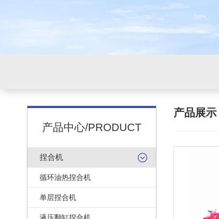
产品展
产品中心/PRODUCT
捏合机
循环油热捏合机
单层捏合机
液压翻缸捏合机