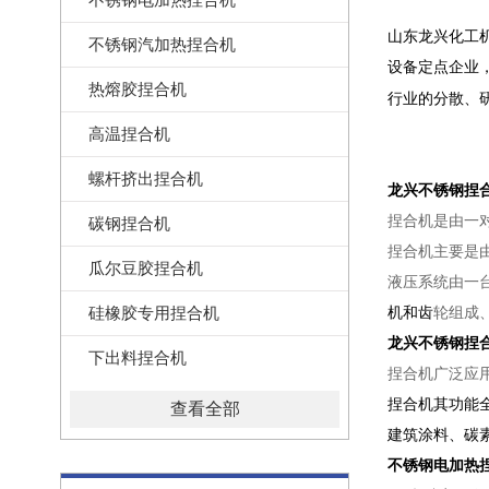
山东龙兴化工
不锈钢汽加热捏合机
设备定点企业
热熔胶捏合机
行业的分散、
高温捏合机
螺杆挤出捏合机
龙兴不锈钢捏
捏合机是由一
碳钢捏合机
捏合机主要是
瓜尔豆胶捏合机
液压系统由一
硅橡胶专用捏合机
机
和齿
轮组成
龙兴不锈钢捏
下出料捏合机
捏合机广泛应
捏合机其功能
查看全部
建筑涂料、碳
不锈钢电加热