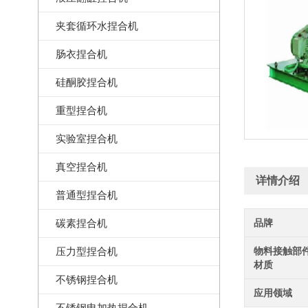
夹套循环水捏合机
肠衣捏合机
硅酮胶捏合机
重型捏合机
实验室捏合机
真空捏合机
详情介绍
普通型捏合机
碳素捏合机
品牌
压力型捏合机
物料接触部
材质
不锈钢捏合机
应用领域
不锈钢电加热捏合机