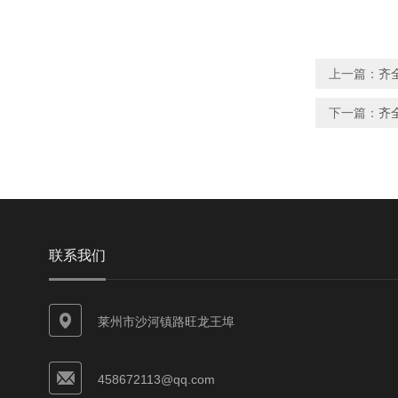
上一篇：
齐
下一篇：
齐
联系我们
莱州市沙河镇路旺龙王埠
458672113@qq.com