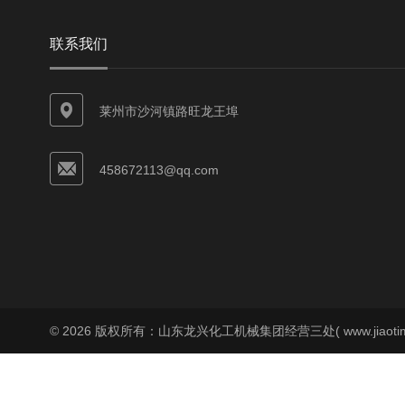
联系我们
莱州市沙河镇路旺龙王埠
458672113@qq.com
© 2026 版权所有：山东龙兴化工机械集团经营三处( www.jiaoti