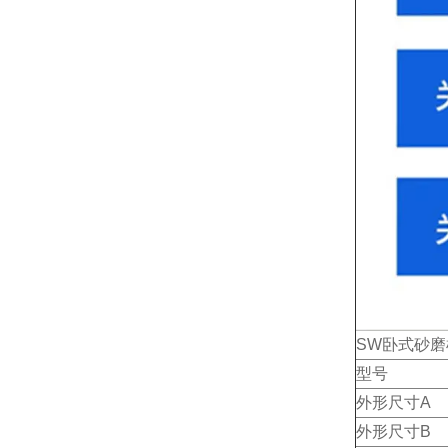
SW
型号
外形尺寸A
外形尺寸B