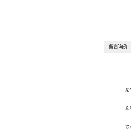
留言询价
您
您
联