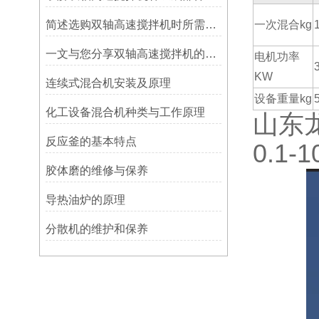
简述选购双轴高速搅拌机时所需要考虑的关键因素
一次混合kg
一文与您分享双轴高速搅拌机的常见故障解决方法
电机功率
KW
连续式混合机安装及原理
设备重量kg
化工设备混合机种类与工作原理
山东
反应釜的基本特点
0.1
胶体磨的维修与保养
导热油炉的原理
分散机的维护和保养