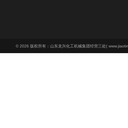
© 2026 版权所有：山东龙兴化工机械集团经营三处( www.jiaoti