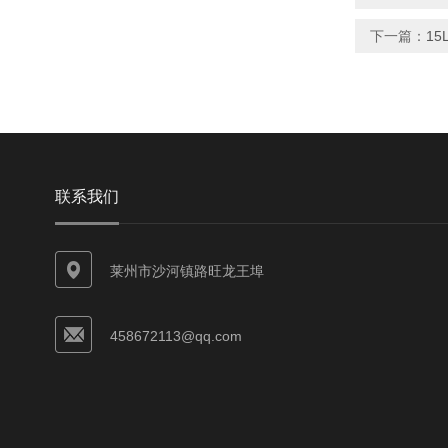
下一篇：
15
联系我们
莱州市沙河镇路旺龙王埠
458672113@qq.com