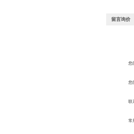
留言询价
您
您
联
常