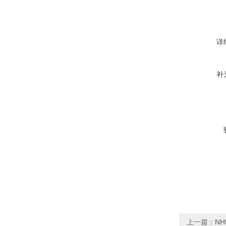
详
补
上一篇：
NH