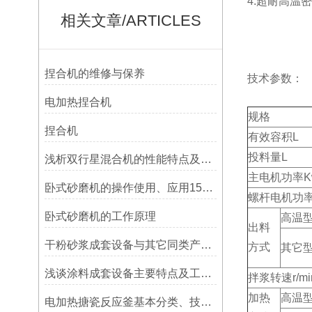
4.超耐高温
相关文章/ARTICLES
捏合机的维修与保养
技术参数：
电加热捏合机
规格
捏合机
有效容积L
投料量L
浅析双行星混合机的性能特点及工作原理
主电机功率K
卧式砂磨机的操作使用、应用15853548638
螺杆电机功率
卧式砂磨机的工作原理
高温
出料
干粉砂浆成套设备与其它同类产品相比优点是什么
方式
其它
浅谈涂料成套设备主要特点及工艺流程
拌浆转速r/mi
加热
高温
电加热搪瓷反应釜基本分类、技术参数