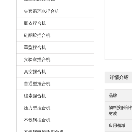
夹套循环水捏合机
肠衣捏合机
硅酮胶捏合机
重型捏合机
实验室捏合机
真空捏合机
详情介绍
普通型捏合机
碳素捏合机
品牌
压力型捏合机
物料接触部
材质
不锈钢捏合机
应用领域
不锈钢电加热捏合机