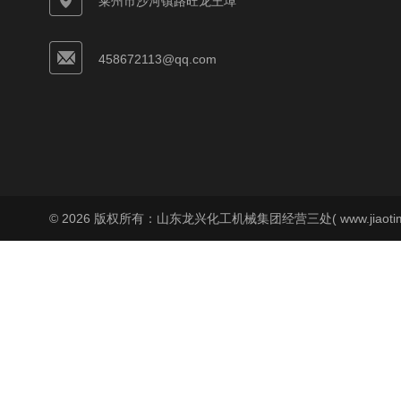
莱州市沙河镇路旺龙王埠
458672113@qq.com
© 2026 版权所有：山东龙兴化工机械集团经营三处( www.jiaoti