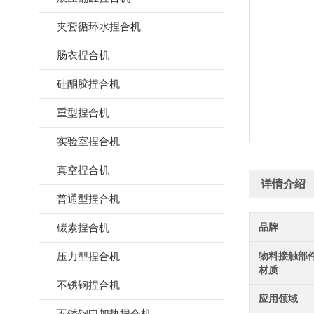
夹套循环水捏合机
肠衣捏合机
硅酮胶捏合机
重型捏合机
实验室捏合机
真空捏合机
详情介绍
普通型捏合机
碳素捏合机
品牌
压力型捏合机
物料接触部
材质
不锈钢捏合机
应用领域
不锈钢电加热捏合机