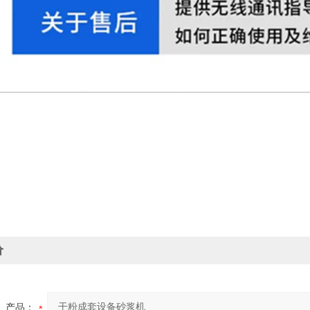
价
产品：