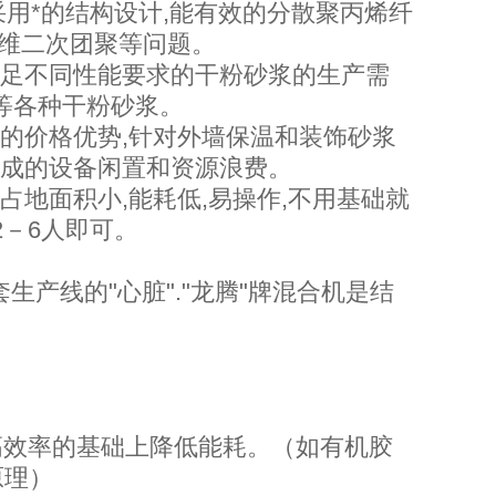
采用*的结构设计,能有效的分散聚丙烯纤
纤维二次团聚等问题。
满足不同性能要求的干粉砂浆的生产需
浆等各种干粉砂浆。
显的价格优势,针对外墙保温和装饰砂浆
造成的设备闲置和资源浪费。
占地面积小,能耗低,易操作,不用基础就
2－6人即可。
生产线的"心脏"."龙腾"牌混合机是结
高效率的基础上降低能耗。（如有机胶
原理）