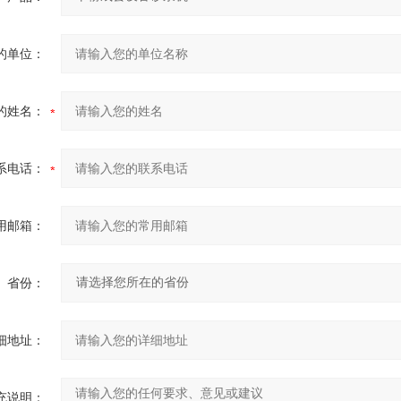
的单位：
的姓名：
系电话：
用邮箱：
省份：
细地址：
充说明：