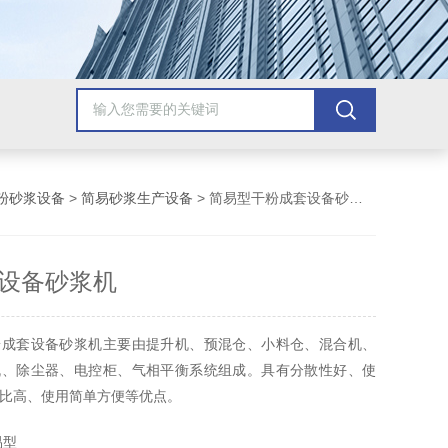
粉砂浆设备
>
简易砂浆生产设备
> 简易型干粉成套设备砂浆机
设备砂浆机
粉成套设备砂浆机主要由提升机、预混仓、小料仓、混合机、
机、除尘器、电控柜、气相平衡系统组成。具有分散性好、使
比高、使用简单方便等优点。
易型