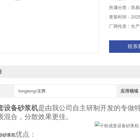
所属分类：简易
更新时间：2025-
厂商性质：生产
联系
绍
longteng/龙腾
应用领域
套设备砂浆机
是由我公司自主研制开发的专做
级混合，分散效果更佳。
优点：
粉砂浆机