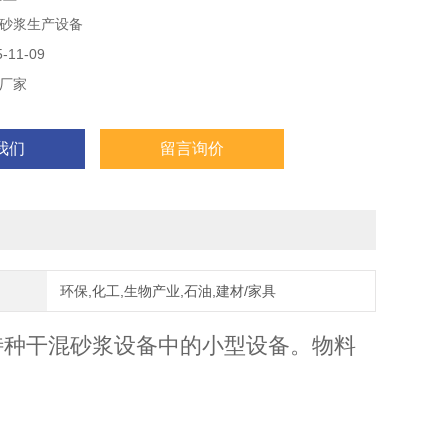
砂浆生产设备
11-09
厂家
我们
留言询价
环保,化工,生物产业,石油,建材/家具
特种干混砂浆设备中的小型设备。物料