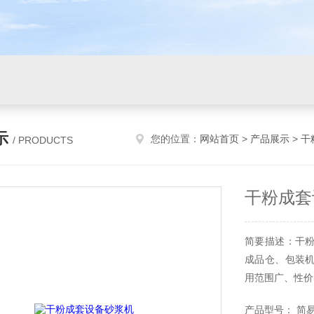
示
您的位置：
网站首页
>
产品展示
>
干
/ PRODUCTS
干粉成套
简要描述：干
成品仓、包装
用范围广、性价
产品型号： 简