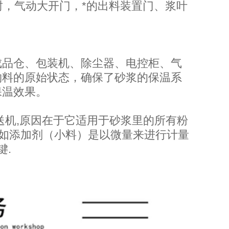
封，气动大开门，*的出料装置门、浆叶
成品仓、包装机、除尘器、电控柜、气
物料的原始状态，确保了砂浆的保温系
保温效果。
送机,原因在于它适用于砂浆里的所有粉
长.如添加剂（小料）是以微量来进行计量
键.