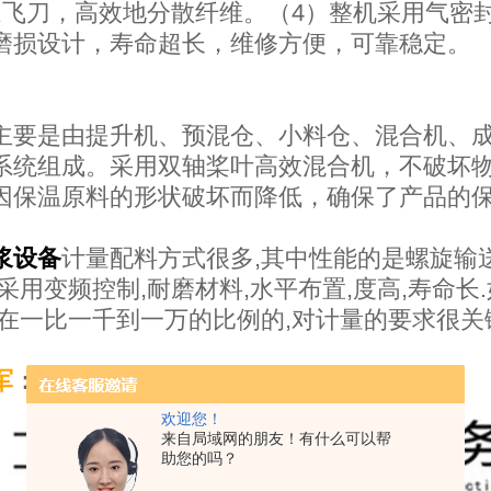
速飞刀，高效地分散纤维。（4）整机采用气密
磨损设计，寿命超长，维修方便，可靠稳定。
主要是由提升机、预混仓、小料仓、混合机、
系统组成。采用双轴桨叶高效混合机，不破坏
因保温原料的形状破坏而降低，确保了产品的
浆设备
计量配料方式很多,其中性能的是螺旋输
,采用变频控制,耐磨材料,水平布置,度高,寿命
例在一比一千到一万的比例的,对计量的要求很关
军
：
欢迎您！
来自局域网的朋友！有什么可以帮
助您的吗？