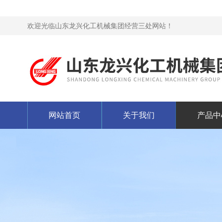
欢迎光临山东龙兴化工机械集团经营三处网站！
网站首页
关于我们
产品中