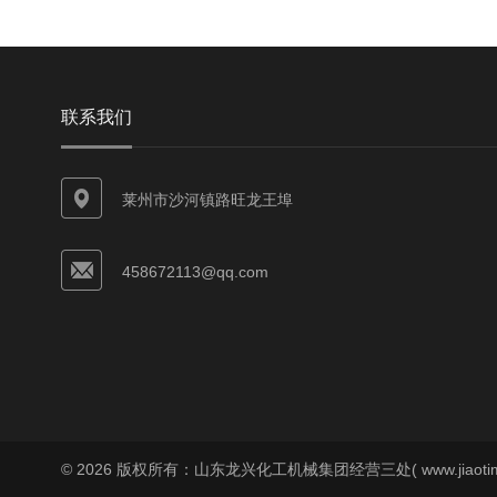
联系我们
莱州市沙河镇路旺龙王埠
458672113@qq.com
© 2026 版权所有：山东龙兴化工机械集团经营三处( www.jiaoti