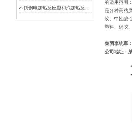
的适用范围
不锈钢电加热反应釜和汽加热反应釜构造原理、特点
是各种高粘
胶、中性酸
塑料、橡胶、
集团李统军
公司地址：