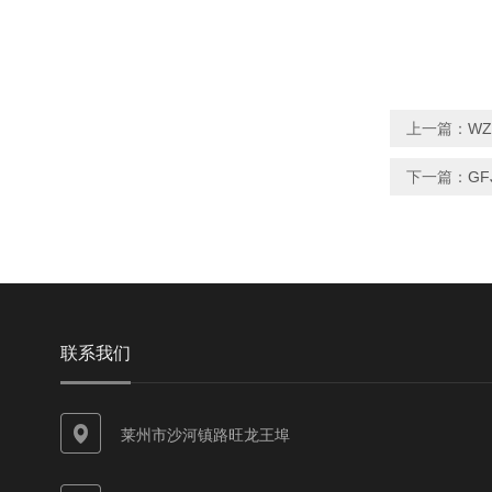
上一篇：
W
下一篇：
G
联系我们
莱州市沙河镇路旺龙王埠