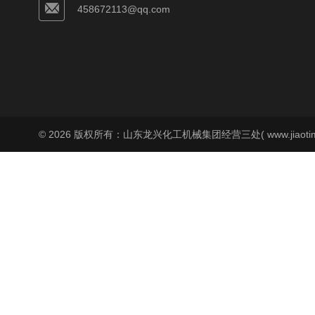
458672113@qq.com
© 2026 版权所有：山东龙兴化工机械集团经营三处( www.jiaoti