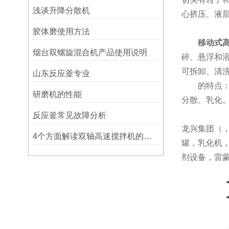
浅谈升降分散机
心挤压、液
胶体磨使用方法
移动式
烟台双螺旋混合机产品使用说明
碎、悬浮和
可拆卸、清
山东反应釜专业
的特点：
研磨机的性能
分散、乳化
反应釜常见故障分析
龙兴集团（
4个方面解读双轴高速搅拌机的结构和性能
罐，乳化机
剂设备，雷