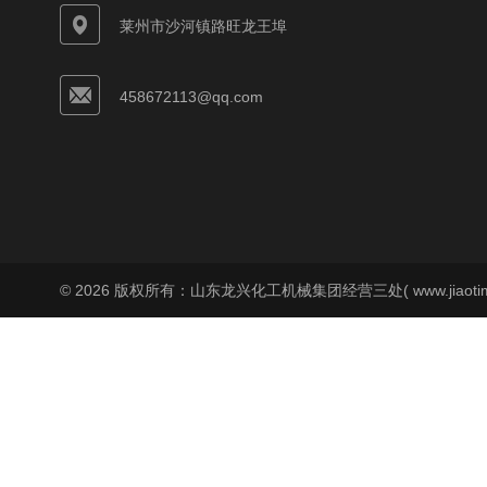
莱州市沙河镇路旺龙王埠
458672113@qq.com
© 2026 版权所有：山东龙兴化工机械集团经营三处( www.jiaoti