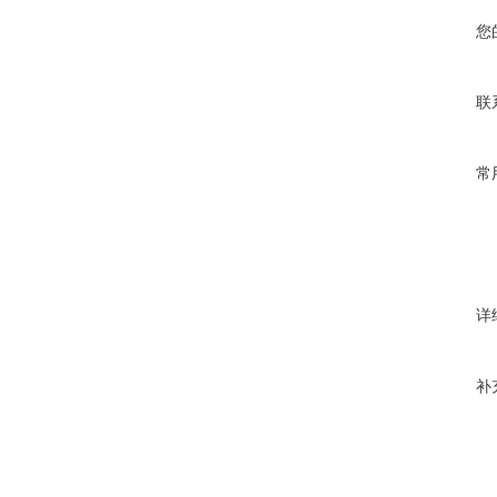
您
联
常
详
补