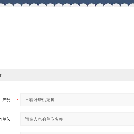
价
产品：
的单位：