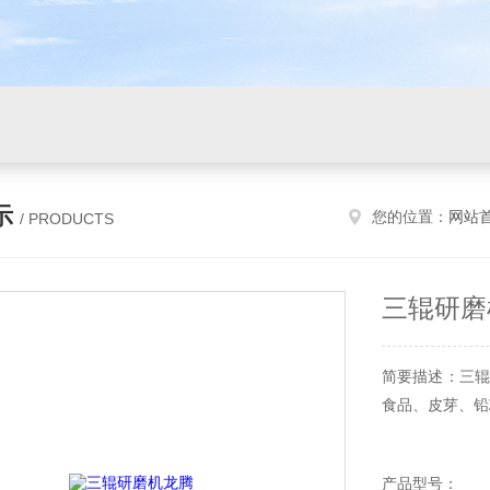
示
您的位置：
网站
/ PRODUCTS
三辊研磨
简要描述：三辊
食品、皮芽、铅
产品型号：