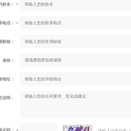
的姓名：
系电话：
用邮箱：
省份：
细地址：
充说明：
验证码：
请输入计算结果（