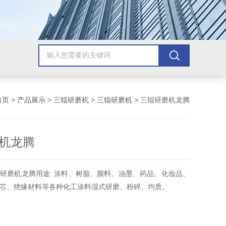
首页
>
产品展示
>
三辊研磨机
>
三辊研磨机
> 三辊研磨机龙腾
机龙腾
研磨机龙腾用途: 涂料、树脂、颜料、油墨、药品、化妆品、
芯、绝缘材料等各种化工涂料湿式研磨、粉碎、均质。