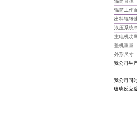
辊筒直径
辊筒工作
出料辊转
液压系统
主电机功
整机重量
外形尺寸
我公司生
我公司同
玻璃反应