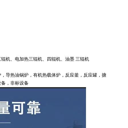
辊机、电加热三辊机、四辊机、油墨 三辊机
炉，导热油锅炉，有机热载体炉，反应釜，反应罐，搪
设备，非标设备