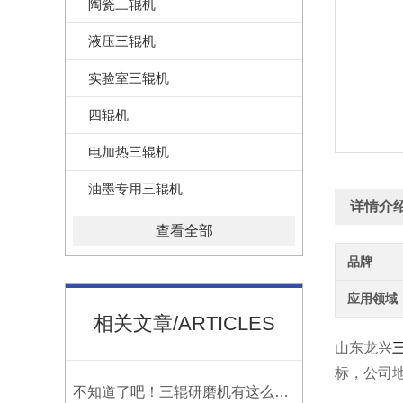
陶瓷三辊机
液压三辊机
实验室三辊机
四辊机
电加热三辊机
油墨专用三辊机
详情介
查看全部
品牌
应用领域
相关文章/ARTICLES
山东龙兴
标，公司
不知道了吧！三辊研磨机有这么多的优点