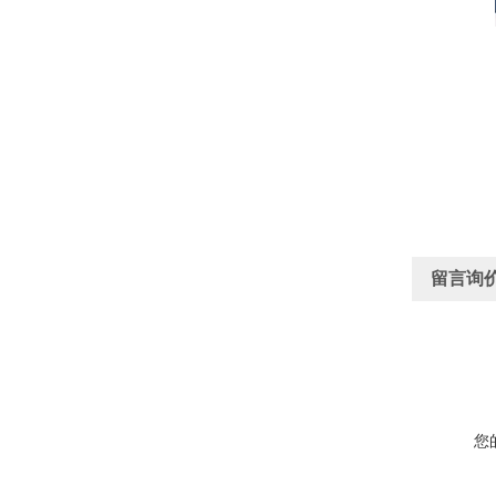
留言询
您