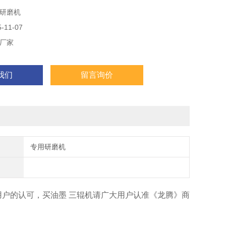
研磨机
11-07
厂家
我们
留言询价
专用研磨机
用户的认可，买油墨 三辊机请广大用户认准《龙腾》商